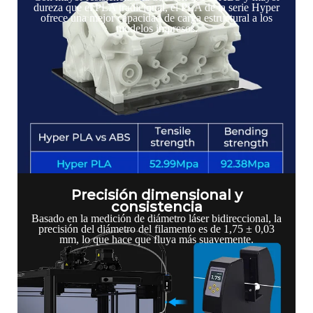
dureza que el PLA tradicional, el PLA de la serie Hyper
ofrece una mejor capacidad de carga estructural a los
modelos impresos.
Precisión dimensional y
consistencia
Basado en la medición de diámetro láser bidireccional, la
precisión del diámetro del filamento es de 1,75 ± 0,03
mm, lo que hace que fluya más suavemente.