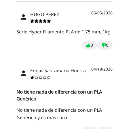
06/05/2026
HUGO PEREZ
Serie Hyper Filamento PLA de 1.75 mm, 1kg
0
0
04/18/2026
Edgar Santamaria Huerta
No tiene nada de diferencia con un PLA
Genérico
No tiene nada de diferencia con un PLA
Genérico y es más caro