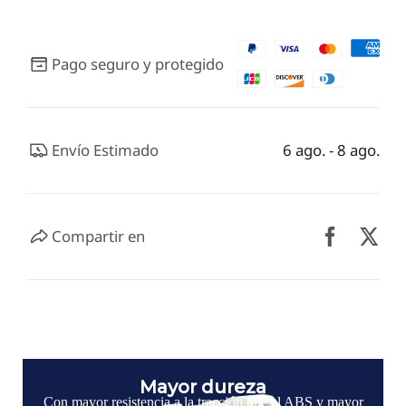
Pago seguro y protegido
Envío Estimado
6 ago. - 8 ago.
Compartir en
Mayor dureza
Con mayor resistencia a la tracción que el ABS y mayor