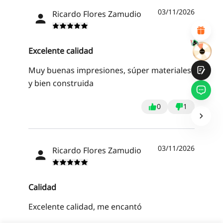
Diseño visual atractivo
03/11/2026
Recomendaciones de productos adecuadas
Ricardo Flores Zamudio
Navegación y categorías claras
Contenido abundante
Carga rápida de la página
Interacción fluida en la página (al hacer clic)
Excelente calidad
Muy buenas impresiones, súper materiales
y bien construida
0
1
Entregar
03/11/2026
Ricardo Flores Zamudio
Calidad
Excelente calidad, me encantó