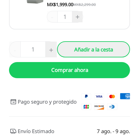
MX$1,999.00
MX$2,299.00
-
+
-
+
Añadir a la cesta
Comprar ahora
Pago seguro y protegido
Envío Estimado
7 ago. - 9 ago.