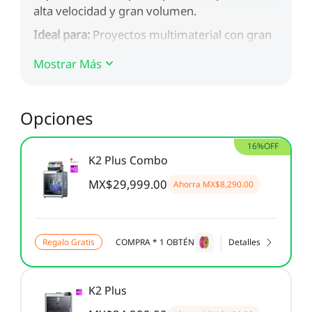
Mostrar Más
Opciones
16%OFF
K2 Plus Combo
MX$29,999.00
Ahorra
MX$8,290.00
Regalo Gratis
COMPRA * 1 OBTÉN
Detalles
K2 Plus