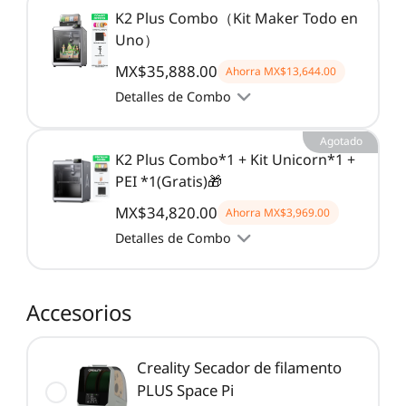
K2 Plus Combo（Kit Maker Todo en
Uno）
MX$35,888.00
Ahorra
MX$13,644.00
Detalles de Combo
Agotado
K2 Plus Combo*1 + Kit Unicorn*1 +
PEI *1(Gratis)🎁
MX$34,820.00
Ahorra
MX$3,969.00
Detalles de Combo
Accesorios
Creality Secador de filamento
PLUS Space Pi