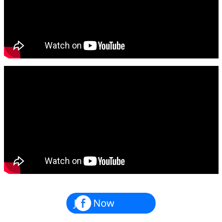
Join Now