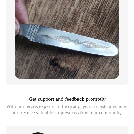
Get support and feedback promptly
With numerous experts in the group, you can ask questions
and receive valuable suggestions from our community.