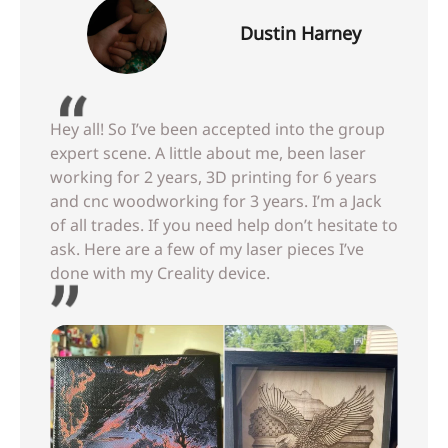
Dustin Harney
Hey all! So I’ve been accepted into the group
expert scene. A little about me, been laser
working for 2 years, 3D printing for 6 years
and cnc woodworking for 3 years. I’m a Jack
of all trades. If you need help don’t hesitate to
ask. Here are a few of my laser pieces I’ve
done with my Creality device.