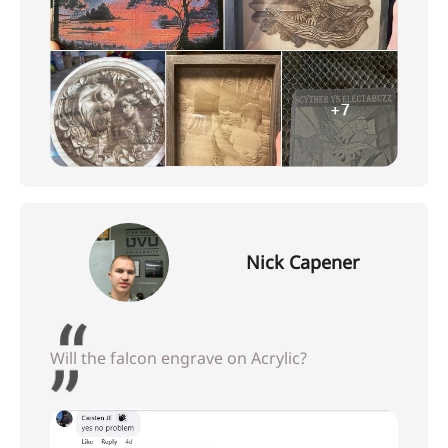
Nick Capener
Will the falcon engrave on Acrylic?