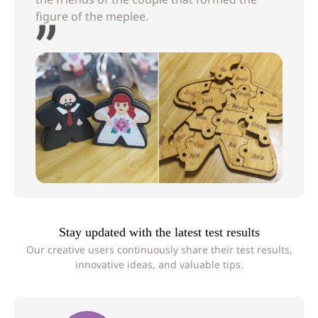
figure of the meplee.
Stay updated with the latest test results
Our creative users continuously share their test results,
innovative ideas, and valuable tips.