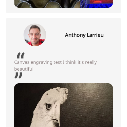
Anthony Larrieu
Canvas engraving test I think it's really
beautiful