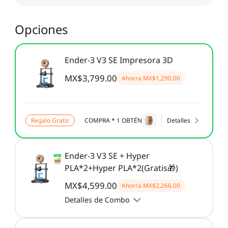
Opciones
Ender-3 V3 SE Impresora 3D
MX$3,799.00
Ahorra
MX$1,290.00
Regalo Gratis
COMPRA * 1 OBTÉN
Detalles
Ender-3 V3 SE + Hyper
PLA*2+Hyper PLA*2(Gratis🎁)
MX$4,599.00
Ahorra
MX$2,266.00
Detalles de Combo