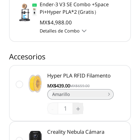
Ender-3 V3 SE Combo +Space
Pi+Hyper PLA*2 (Gratis）
MX$4,988.00
Detalles de Combo
Accesorios
Hyper PLA RFID Filamento
MX$439.00
MX$659.00
Amarillo
-
+
Creality Nebula Cámara