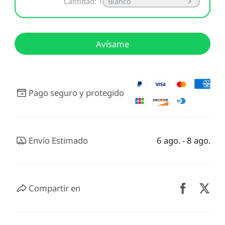
Cantidad
:
1
Blanco
Avísame
Pago seguro y protegido
Envío Estimado
6 ago. - 8 ago.
Compartir en