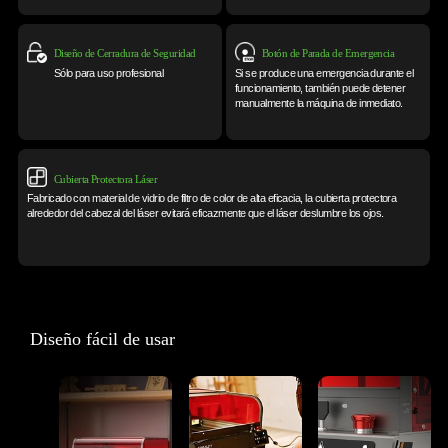
Diseño de Cerradura de Seguridad
Botón de Parada de Emergencia
Sólo para uso profesional
Si se produce una emergencia durante el
funcionamiento, también puede detener
manualmente la máquina de inmediato.
Cubierta Protectora Láser
Fabricado con material de vidrio de filtro de color de alta eficacia, la cubierta protectora
alrededor del cabezal del láser evitará eficazmente que el láser deslumbre los ojos.
Diseño fácil de usar