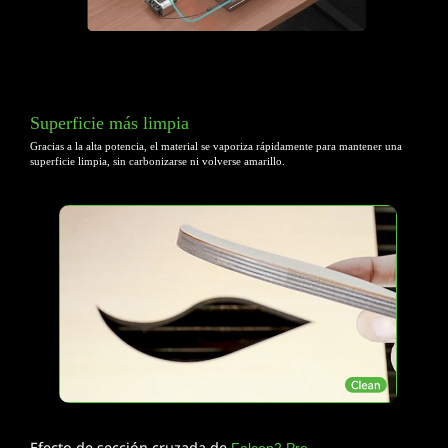
Superficie más limpia
Gracias a la alta potencia, el material se vaporiza rápidamente para
mantener una
superficie limpia, sin carbonizarse ni volverse amarillo.
Efecto de sección cruzada de