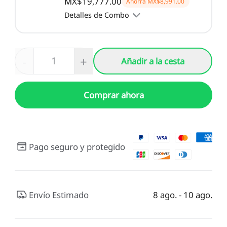
MX$19,777.00
Ahorra
MX$8,991.00
Detalles de Combo
-
+
Añadir a la cesta
Comprar ahora
Pago seguro y protegido
Envío Estimado
8 ago. - 10 ago.