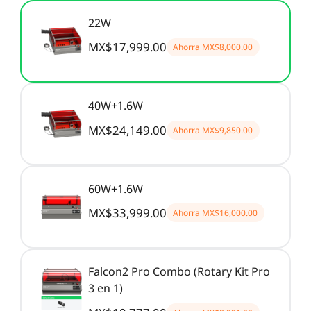
22W
MX$17,999.00
Ahorra
MX$8,000.00
40W+1.6W
MX$24,149.00
Ahorra
MX$9,850.00
60W+1.6W
MX$33,999.00
Ahorra
MX$16,000.00
Falcon2 Pro Combo (Rotary Kit Pro
3 en 1)