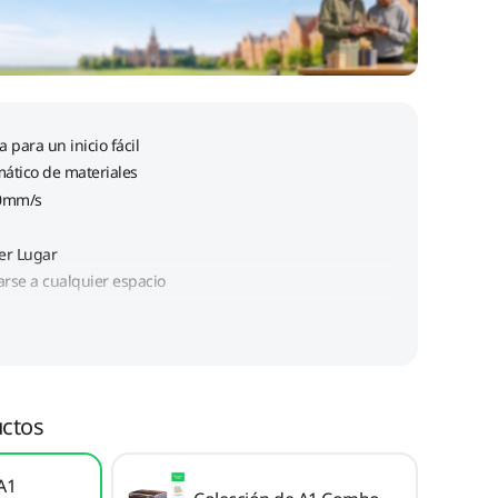
ctos
 A1