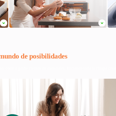
mundo de posibilidades
n: corte o grabe cientos de materiales. Encienda toda la chispa creat