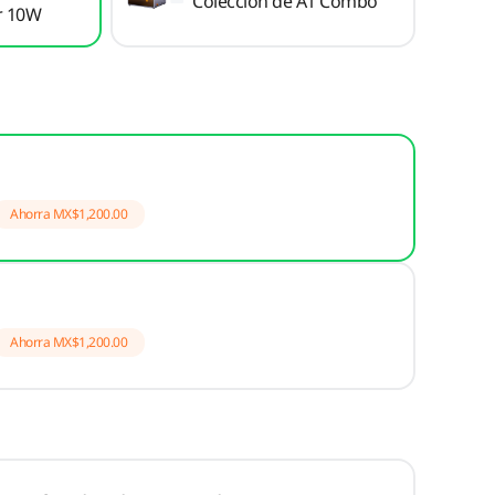
Colección de A1 Combo
r 10W
Ahorra
MX$1,200.00
Ahorra
MX$1,200.00