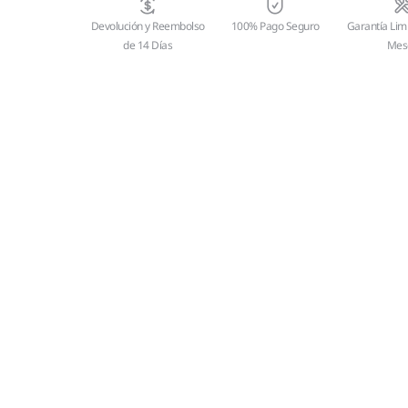
Devolución y Reembolso
100% Pago Seguro
Garantía Lim
de 14 Días
Mes