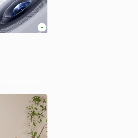
iva que lleva dentro.