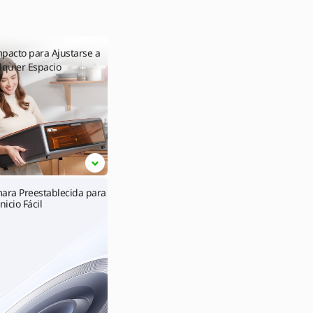
pacto para Ajustarse a
lquier Espacio
ara Preestablecida para
nicio Fácil