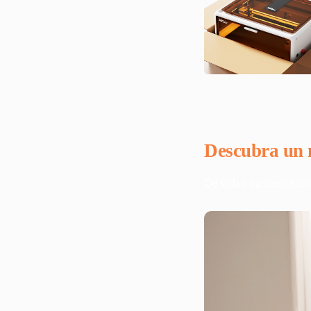
Descubra un 
Dé vida a su imaginació