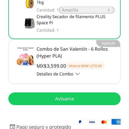
1kg
Cantidad
:
1
Amarillo
Creality Secador de filamento PLUS
Space Pi
Cantidad
:
1
Agotado
Combo de San Valentín - 6 Rollos
(Hyper PLA)
MX$3,599.00
Ahorra
MX$1,274.00
Detalles de Combo
Avísame
Pago seguro y protegido