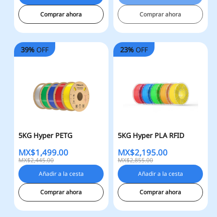
Comprar ahora
Comprar ahora
39%
OFF
23%
OFF
5KG Hyper PETG
5KG Hyper PLA RFID
MX$
1,499.00
MX$
2,195.00
MX$2,445.00
MX$2,855.00
Añadir a la cesta
Añadir a la cesta
Comprar ahora
Comprar ahora