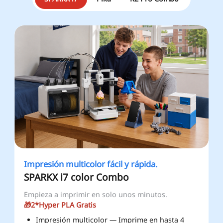
Impresión multicolor fácil y rápida.
SPARKX i7 color Combo
Empieza a imprimir en solo unos minutos.
🎁2*Hyper PLA
Gratis
Impresión multicolor — Imprime en hasta 4