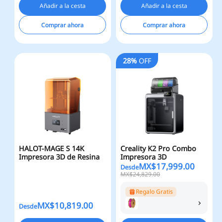
Añadir a la cesta
Añadir a la cesta
Comprar ahora
Comprar ahora
28%
OFF
HALOT-MAGE S 14K
Creality K2 Pro Combo
Impresora 3D de Resina
Impresora 3D
MX$
17,999.00
Desde
MX$24,829.00
Regalo Gratis
MX$
10,819.00
Desde