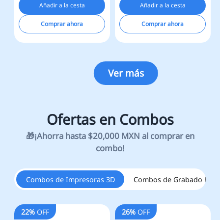
Añadir a la cesta
Añadir a la cesta
Comprar ahora
Comprar ahora
Ver más
Combos de Impresoras 3D
Combos de Grabado Láse
22%
OFF
26%
OFF